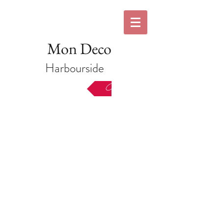
Mon Deco
Harbourside
Back